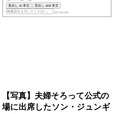
見出し or 本文
見出し and 本文
【写真】夫婦そろって公式の
場に出席したソン・ジュンギ