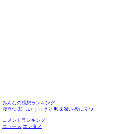
みんなの感想ランキング
腹立つ
悲しい
すっきり
興味深い
役に立つ
コメントランキング
ニュース
エンタメ