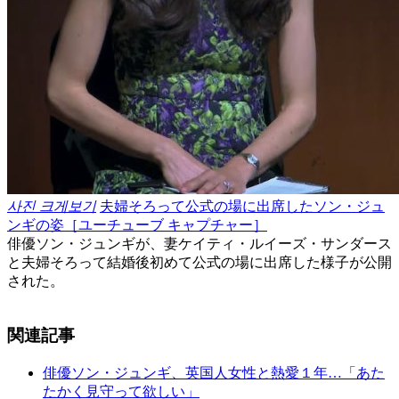
사진 크게보기
夫婦そろって公式の場に出席したソン・ジュ
ンギの姿［ユーチューブ キャプチャー］
俳優ソン・ジュンギが、妻ケイティ・ルイーズ・サンダース
と夫婦そろって結婚後初めて公式の場に出席した様子が公開
された。
関連記事
俳優ソン・ジュンギ、英国人女性と熱愛１年…「あた
たかく見守って欲しい」