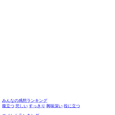
みんなの感想ランキング
腹立つ
悲しい
すっきり
興味深い
役に立つ