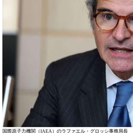
国際原子力機関（IAEA）のラファエル・グロッシ事務局長