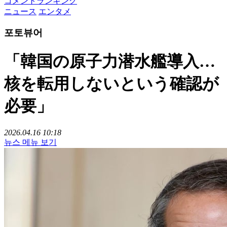
コメントランキング
ニュース
エンタメ
포토뷰어
「韓国の原子力潜水艦導入…
核を転用しないという確認が
必要」
2026.04.16 10:18
뉴스 메뉴 보기