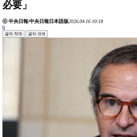
必要」
ⓒ 中央日報/中央日報日本語版
2026.04.16 10:18
0
글자 작게
글자 크게