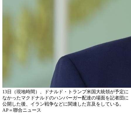
13日（現地時間）、ドナルド・トランプ米国大統領が予定に
なかったマクドナルドのハンバーガー配達の場面を記者団に
公開した後、イラン戦争などに関連した言及をしている。
AP＝聯合ニュース