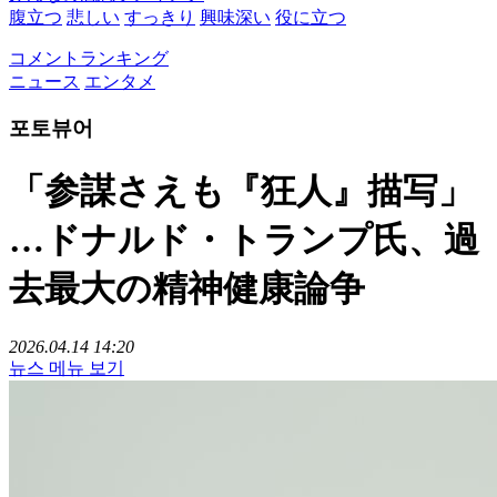
腹立つ
悲しい
すっきり
興味深い
役に立つ
コメントランキング
ニュース
エンタメ
포토뷰어
「参謀さえも『狂人』描写」
…ドナルド・トランプ氏、過
去最大の精神健康論争
2026.04.14 14:20
뉴스 메뉴 보기