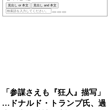
見出し or 本文
見出し and 本文
「参謀さえも『狂人』描写」
…ドナルド・トランプ氏、過