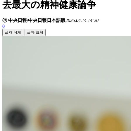
去最大の精神健康論争
ⓒ 中央日報/中央日報日本語版
2026.04.14 14:20
0
글자 작게
글자 크게