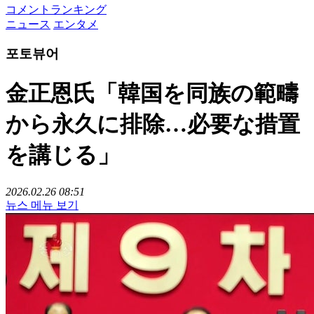
コメントランキング
ニュース
エンタメ
포토뷰어
金正恩氏「韓国を同族の範疇
から永久に排除…必要な措置
を講じる」
2026.02.26 08:51
뉴스 메뉴 보기