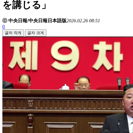
を講じる」
ⓒ 中央日報/中央日報日本語版
2026.02.26 08:51
0
글자 작게
글자 크게