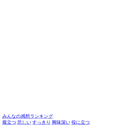
みんなの感想ランキング
腹立つ
悲しい
すっきり
興味深い
役に立つ