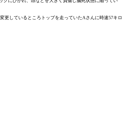
ラックにひかれ、頭などを大きく負傷し脳死状態に陥ってい
変更しているところトップを走っていたAさんに時速57キロ