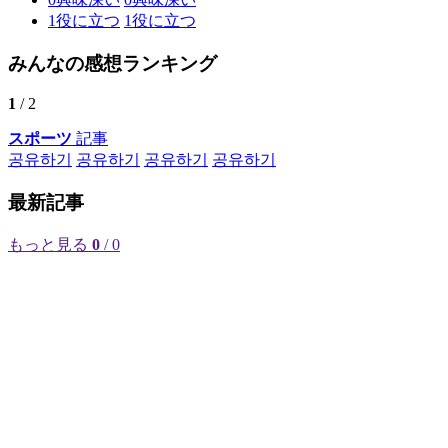
1
役に立つ
1
役に立つ
みんなの感想ランキング
1
/ 2
スポーツ
記事
공유하기
공유하기
공유하기
공유하기
最新記事
もっと見る
0
/ 0