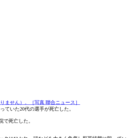
りません）。［写真 聯合ニュース］
っていた20代の選手が死亡した。
病院で死亡した。