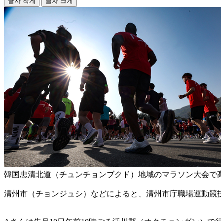
글자 작게
글자 크게
韓国忠清北道（チュンチョンブクド）地域のマラソン大会で高
清州市（チョンジュシ）などによると、清州市庁職場運動競技部