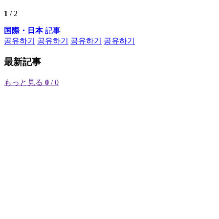
1
/ 2
国際・日本
記事
공유하기
공유하기
공유하기
공유하기
最新記事
もっと見る
0
/ 0