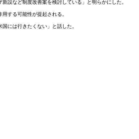
ザ新設など制度改善案を検討している」と明らかにした。
作用する可能性が提起される。
米国には行きたくない」と話した。