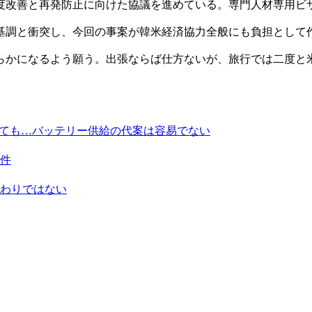
度改善と再発防止に向けた協議を進めている。専門人材専用ビ
基調と衝突し、今回の事案が韓米経済協力全般にも負担として
らかになるよう願う。出張ならば仕方ないが、旅行では二度と
しても…バッテリー供給の代案は容易でない
件
わりではない