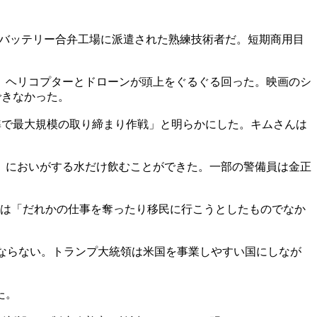
車バッテリー合弁工場に派遣された熟練技術者だ。短期商用目
、ヘリコプターとドローンが頭上をぐるぐる回った。映画のシ
できなかった。
基準で最大規模の取り締まり作戦」と明らかにした。キムさんは
。においがする水だけ飲むことができた。一部の警備員は金正
んは「だれかの仕事を奪ったり移民に行こうとしたものでなか
ならない。トランプ大統領は米国を事業しやすい国にしなが
た。