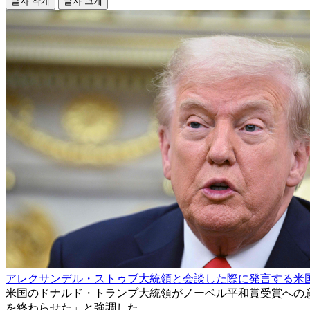
글자 작게
글자 크게
アレクサンデル・ストゥブ大統領と会談した際に発言する米国
米国のドナルド・トランプ大統領がノーベル平和賞受賞への
を終わらせた」と強調した。