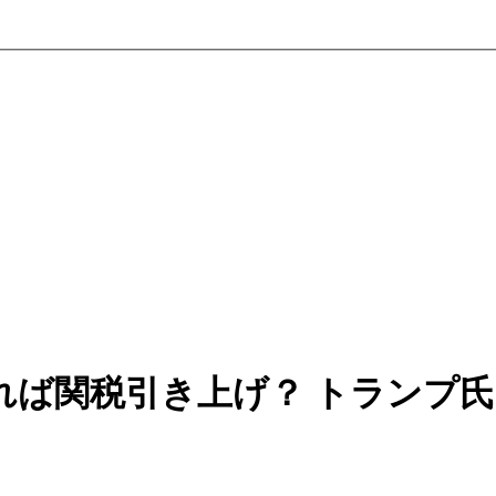
れば関税引き上げ？ トランプ