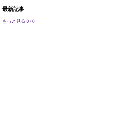
最新記事
もっと見る
0
/ 0