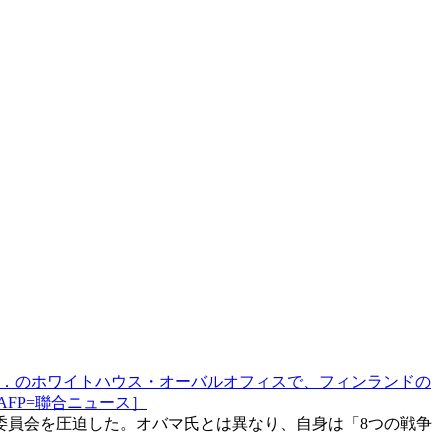
．C．のホワイトハウス・オーバルオフィスで、フィンランドの
FP=聯合ニュース］
委員会を圧迫した。オバマ氏とは異なり、自身は「8つの戦争