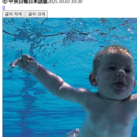
ⓒ 中央日報日本語版
2025.10.03 10:30
0
글자 작게
글자 크게