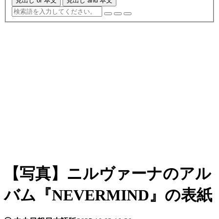
見出し or 本文
見出し and 本文
【写真】ニルヴァーナのアル
バム『NEVERMIND』の表紙