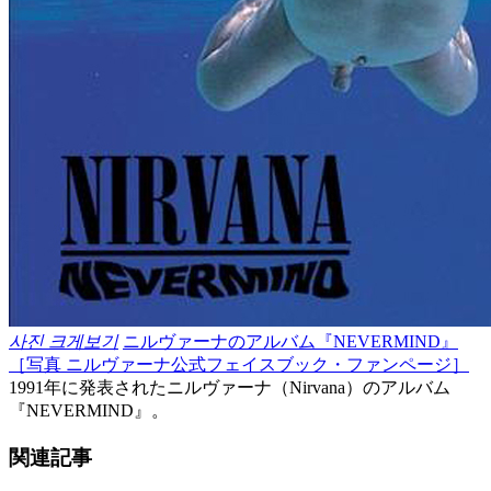
사진 크게보기
ニルヴァーナのアルバム『NEVERMIND』
［写真 ニルヴァーナ公式フェイスブック・ファンページ］
1991年に発表されたニルヴァーナ（Nirvana）のアルバム
『NEVERMIND』。
関連記事