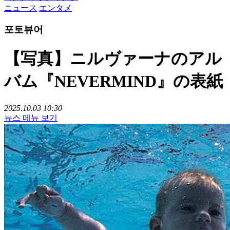
ニュース
エンタメ
포토뷰어
【写真】ニルヴァーナのアル
バム『NEVERMIND』の表紙
2025.10.03 10:30
뉴스 메뉴 보기