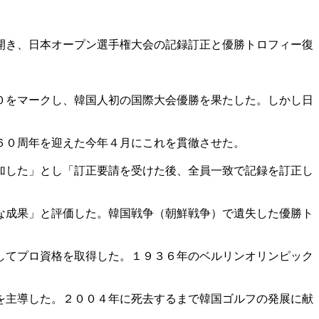
開き、日本オープン選手権大会の記録訂正と優勝トロフィー復
０をマークし、韓国人初の国際大会優勝を果たした。しかし日
６０周年を迎えた今年４月にこれを貫徹させた。
加した」とし「訂正要請を受けた後、全員一致で記録を訂正し
な成果」と評価した。韓国戦争（朝鮮戦争）で遺失した優勝ト
してプロ資格を取得した。１９３６年のベルリンオリンピック
を主導した。２００４年に死去するまで韓国ゴルフの発展に献