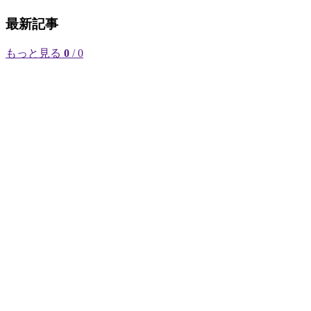
最新記事
もっと見る
0
/ 0