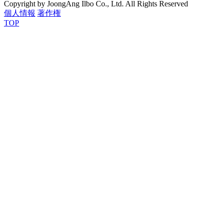
Copyright by JoongAng Ilbo Co., Ltd. All Rights Reserved
個人情報
著作権
TOP