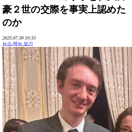
豪２世の交際を事実上認めた
のか
2025.07.30 10:33
뉴스 메뉴 보기