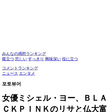
みんなの感想ランキング
腹立つ
悲しい
すっきり
興味深い
役に立つ
コメントランキング
ニュース
エンタメ
포토뷰어
女優ミシェル・ヨー、ＢＬＡ
ＣＫＰＩＮＫのリサと仏大富