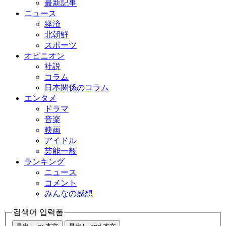
最新記事
ニュース
経済
北朝鮮
スポーツ
オピニオン
社説
コラム
日本関係のコラム
エンタメ
ドラマ
音楽
映画
アイドル
芸能一般
ランキング
ニュース
コメント
みんなの感想
검색어 입력폼