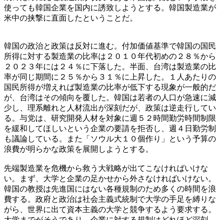
使っても韓国企業を国内に誘致しようとする。韓国製造業が
米中の挟撃に直面したということだ。
韓国の政治と政策は反対に進む。付加価値基準で韓国の国民
所得に対する製造業の比率は２０１０年代初めの２８％から
２０２３年には２４％に下落した。半面、台湾は製造業の比
率が同じ期間に２５％から３１％に上昇した。１人あたりの
国民所得が増えれば製造業の比率が低下する現象が一般的だ
が、台湾はその傾向を覆した。韓国は若者の人口が急速に減
少し、理系離れと人材流出が深刻だが、政策は逆走行してい
る。与党は、研究開発人材を対象に週５２時間勤労時間制限
を緩和してほしいという企業の要請を拒否し、週４日勤労制
も議論している。また「ソウル大１０個作り」という予算の
浪費が明らかな政策を展開しようとする。
先端製造業を危機から救う大戦略が出てこなければいけな
い。まず、大学と企業の足かせから外さなければいけない。
韓国の教授は先進国にはない各種規制のため多くの時間を浪
費する。政府と政治は社会主義式統制で大学の手足を縛りな
がら、世界に出て資本主義の大学と競争するよう要求する。
大学までがそうであり、企業に対する規制はどれほど深刻