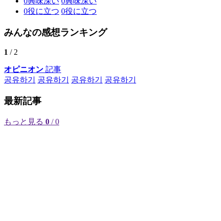
0
興味深い
0
興味深い
0
役に立つ
0
役に立つ
みんなの感想ランキング
1
/ 2
オピニオン
記事
공유하기
공유하기
공유하기
공유하기
最新記事
もっと見る
0
/ 0