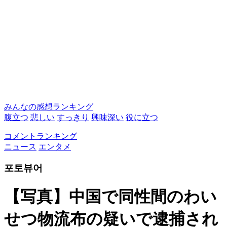
みんなの感想ランキング
腹立つ
悲しい
すっきり
興味深い
役に立つ
コメントランキング
ニュース
エンタメ
포토뷰어
【写真】中国で同性間のわい
せつ物流布の疑いで逮捕され