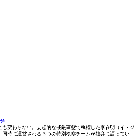
領
ても変わらない。妄想的な戒厳事態で執権した李在明（イ・ジ
、同時に運営される３つの特別検察チームが雄弁に語ってい