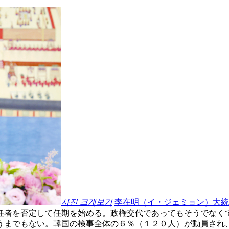
사진 크게보기
李在明（イ・ジェミョン）大統
任者を否定して任期を始める。政権交代であってもそうでなく
うまでもない。韓国の検事全体の６％（１２０人）が動員され