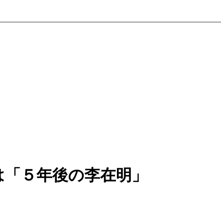
は「５年後の李在明」