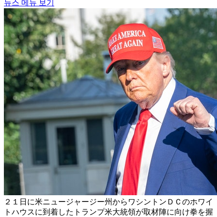
뉴스 메뉴 보기
２１日に米ニュージャージー州からワシントンＤＣのホワイ
トハウスに到着したトランプ米大統領が取材陣に向け拳を握