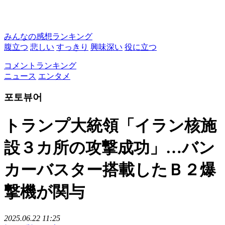
みんなの感想ランキング
腹立つ
悲しい
すっきり
興味深い
役に立つ
コメントランキング
ニュース
エンタメ
포토뷰어
トランプ大統領「イラン核施
設３カ所の攻撃成功」…バン
カーバスター搭載したＢ２爆
撃機が関与
2025.06.22 11:25