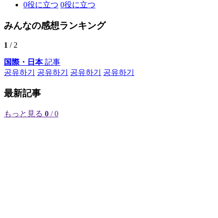
0
役に立つ
0
役に立つ
みんなの感想ランキング
1
/ 2
国際・日本
記事
공유하기
공유하기
공유하기
공유하기
最新記事
もっと見る
0
/ 0