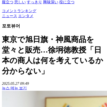
腹立つ
悲しい
すっきり
興味深い
役に立つ
コメントランキング
ニュース
エンタメ
포토뷰어
東京で旭日旗・神風商品を
堂々と販売…徐坰徳教授「日
本の商人は何を考えているか
分からない」
2025.05.27 09:49
뉴스 메뉴 보기