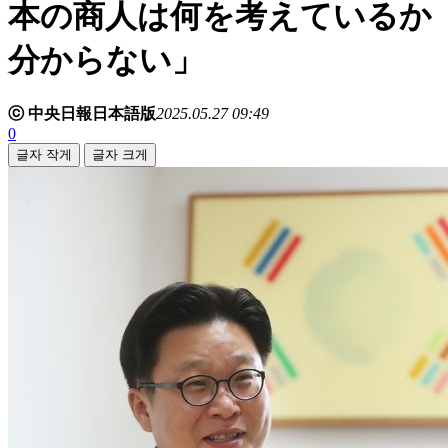
本の商人は何を考えているか
分からない」
ⓒ 中央日報日本語版
2025.05.27 09:49
0
글자 작게
글자 크게