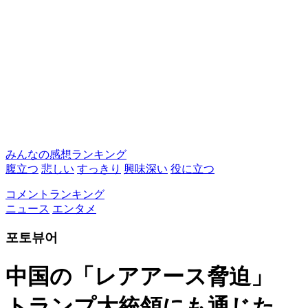
みんなの感想ランキング
腹立つ
悲しい
すっきり
興味深い
役に立つ
コメントランキング
ニュース
エンタメ
포토뷰어
中国の「レアアース脅迫」
トランプ大統領にも通じた…