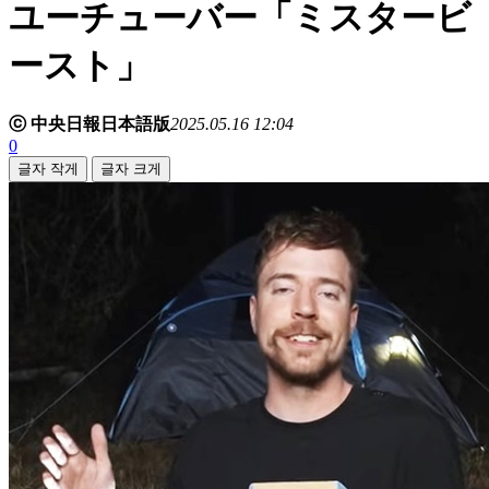
ユーチューバー「ミスタービ
ースト」
ⓒ 中央日報日本語版
2025.05.16 12:04
0
글자 작게
글자 크게