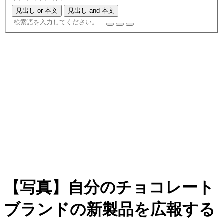
見出し or 本文
見出し and 本文
【写真】自分のチョコレート
ブランドの新製品を広報する