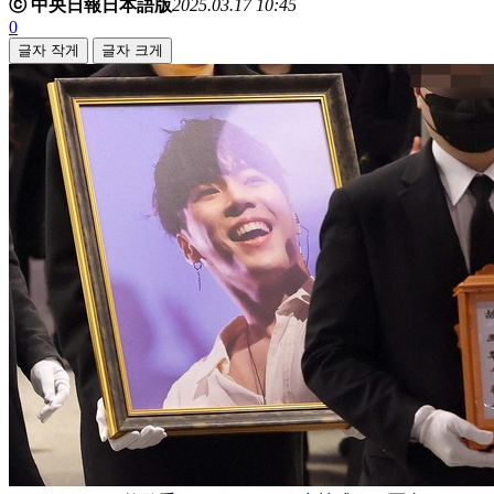
ⓒ 中央日報日本語版
2025.03.17 10:45
0
글자 작게
글자 크게