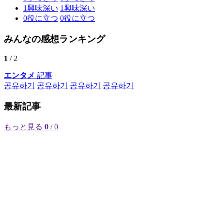
1
興味深い
1
興味深い
0
役に立つ
0
役に立つ
みんなの感想ランキング
1
/ 2
エンタメ
記事
공유하기
공유하기
공유하기
공유하기
最新記事
もっと見る
0
/ 0