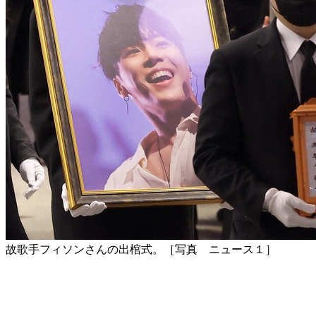
故歌手フィソンさんの出棺式。［写真 ニュース１］