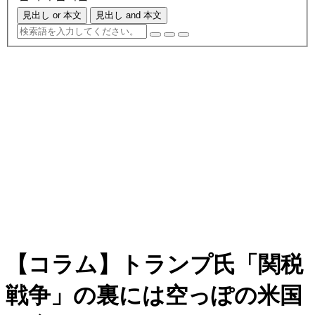
見出し or 本文
見出し and 本文
【コラム】トランプ氏「関税
戦争」の裏には空っぽの米国