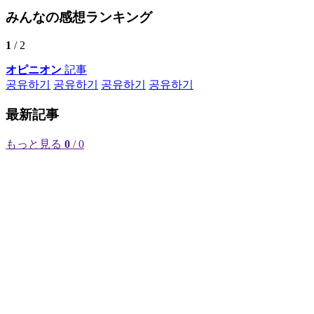
みんなの感想ランキング
1
/ 2
オピニオン
記事
공유하기
공유하기
공유하기
공유하기
最新記事
もっと見る
0
/ 0