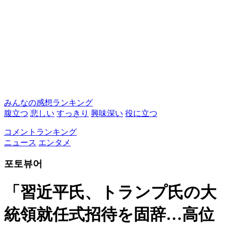
みんなの感想ランキング
腹立つ
悲しい
すっきり
興味深い
役に立つ
コメントランキング
ニュース
エンタメ
포토뷰어
「習近平氏、トランプ氏の大
統領就任式招待を固辞…高位