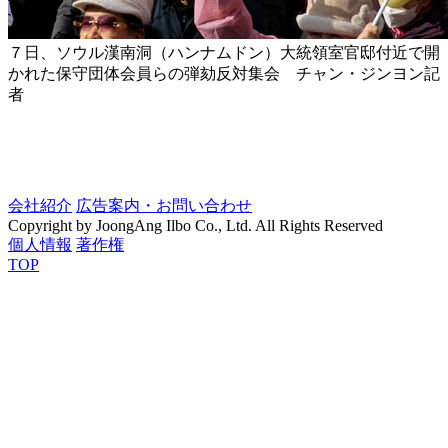
７日、ソウル漢南洞（ハンナムドン）大統領室官邸付近で開
かれた保守団体会員らの弾劾反対集会 チャン・ジンヨン記
者
会社紹介
広告案内・お問い合わせ
Copyright by JoongAng Ilbo Co., Ltd. All Rights Reserved
個人情報
著作権
TOP