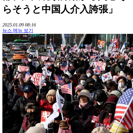
らそうと中国人介入誇張」
2025.01.09 08:16
뉴스 메뉴 보기