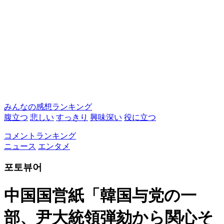
みんなの感想ランキング
腹立つ
悲しい
すっきり
興味深い
役に立つ
コメントランキング
ニュース
エンタメ
포토뷰어
中国国営紙「韓国与党の一
部、尹大統領弾劾から関心そ