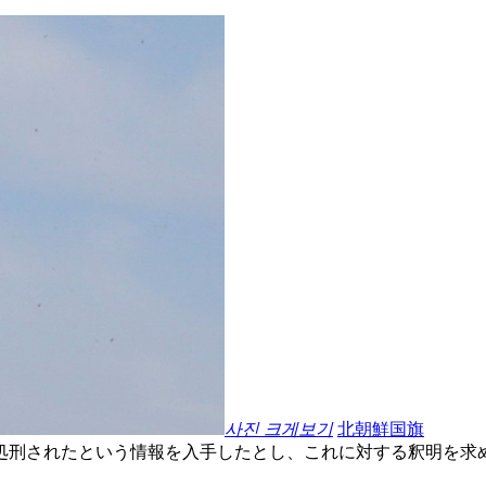
사진 크게보기
北朝鮮国旗
処刑されたという情報を入手したとし、これに対する釈明を求