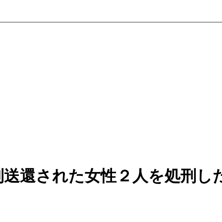
制送還された女性２人を処刑し