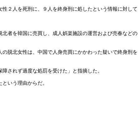
女性２人を死刑に、９人を終身刑に処したという情報に対して
脱北者を韓国に売買し、成人娯楽施設の運営および売春などの
人の脱北女性は、中国で人身売買にかかわった疑いで終身刑を
保障されず過度な処罰を受けた」と指摘した。
たという理由からだ。