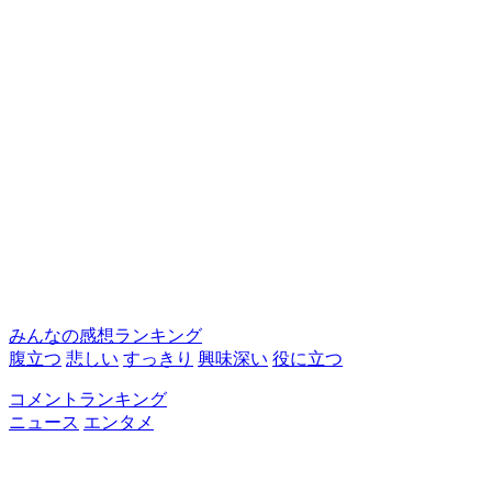
みんなの感想ランキング
腹立つ
悲しい
すっきり
興味深い
役に立つ
コメントランキング
ニュース
エンタメ