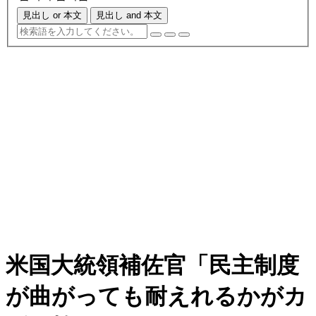
見出し or 本文
見出し and 本文
米国大統領補佐官「民主制度
が曲がっても耐えれるかがカ