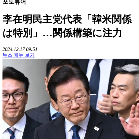
포토뷰어
李在明民主党代表「韓米関係
は特別」…関係構築に注力
2024.12.17 09:51
뉴스 메뉴 보기