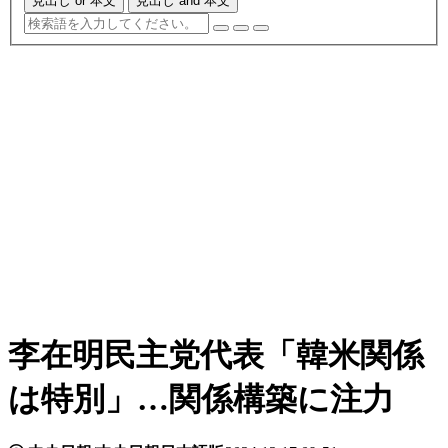
見出し or 本文
見出し and 本文
李在明民主党代表「韓米関係
は特別」…関係構築に注力