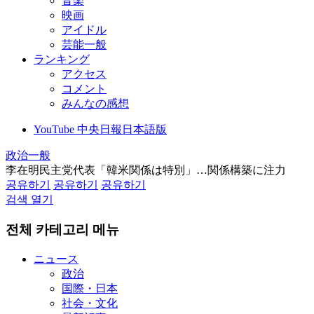
音楽
映画
アイドル
芸能一般
ランキング
アクセス
コメント
みんなの感想
YouTube 中央日報日本語版
政治一般
李在明民主党代表「韓米関係は特別」…関係構築に注力
공유하기
공유하기
공유하기
검색 열기
전체 카테고리 메뉴
ニュース
政治
国際・日本
社会・文化