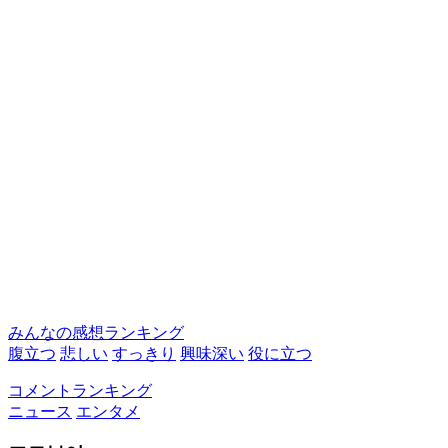
みんなの感想ランキング
腹立つ
悲しい
すっきり
興味深い
役に立つ
コメントランキング
ニュース
エンタメ