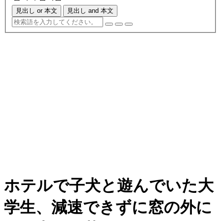
見出し or 本文
見出し and 本文
ホテルで子犬と遊んでいた大
学生、減速できずに窓の外に