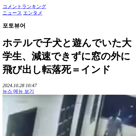
コメントランキング
ニュース
エンタメ
포토뷰어
ホテルで子犬と遊んでいた大
学生、減速できずに窓の外に
飛び出し転落死＝インド
2024.10.28 10:47
뉴스 메뉴 보기