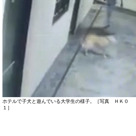
ホテルで子犬と遊んでいる大学生の様子。［写真 ＨＫ０
１］