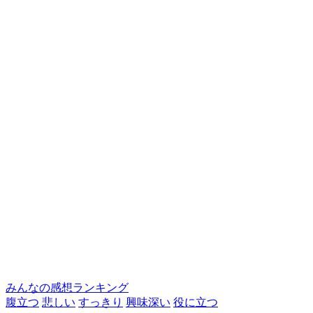
みんなの感想ランキング
腹立つ
悲しい
すっきり
興味深い
役に立つ