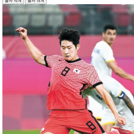
글자 작게
글자 크게