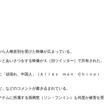
から人種差別を受けた映像が広まっている。
ンとあいさつをする映像がＸ（旧ツイッター）で共有された。
に「頑張れ、中国人」（Ａｌｌｅｚ ｍｏｎ Ｃｈｉｎｏｉ
だ」などのコメントが書き込まれている。
テナムに所属する孫興慜（ソン・フンミン）も何度か被害を受