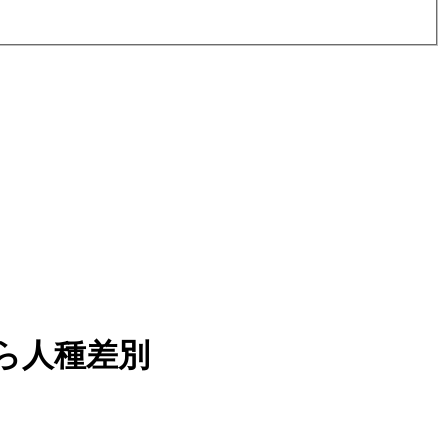
ら人種差別