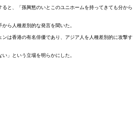
すると、「孫興慜のいとこのユニホームを持ってきても分から
手から人種差別的な発言を聞いた。
ェンは香港の有名俳優であり、アジア人を人種差別的に攻撃す
ない」という立場を明らかにした。