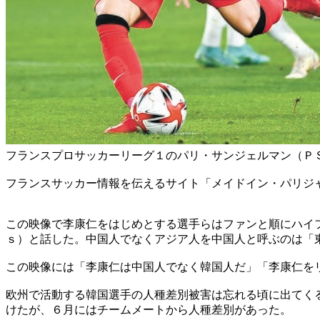
フランスプロサッカーリーグ１のパリ・サンジェルマン（Ｐ
フランスサッカー情報を伝えるサイト「メイドイン・パリジ
この映像で李康仁をはじめとする選手らはファンと順にハイ
ｓ）と話した。中国人でなくアジア人を中国人と呼ぶのは「
この映像には「李康仁は中国人でなく韓国人だ」「李康仁を
欧州で活動する韓国選手の人種差別被害は忘れる頃に出てく
けたが、６月にはチームメートから人種差別があった。