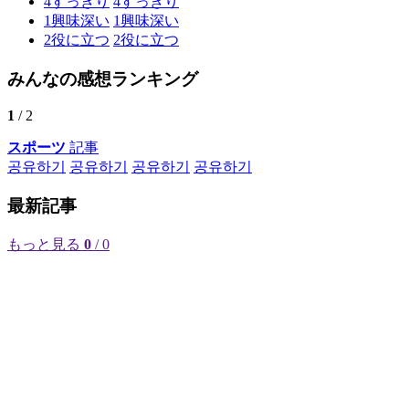
4
すっきり
4
すっきり
1
興味深い
1
興味深い
2
役に立つ
2
役に立つ
みんなの感想ランキング
1
/ 2
スポーツ
記事
공유하기
공유하기
공유하기
공유하기
最新記事
もっと見る
0
/ 0