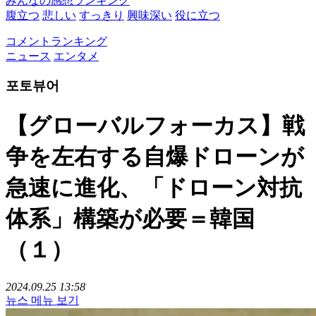
みんなの感想ランキング
腹立つ
悲しい
すっきり
興味深い
役に立つ
コメントランキング
ニュース
エンタメ
포토뷰어
【グローバルフォーカス】戦
争を左右する自爆ドローンが
急速に進化、「ドローン対抗
体系」構築が必要＝韓国
（１）
2024.09.25 13:58
뉴스 메뉴 보기