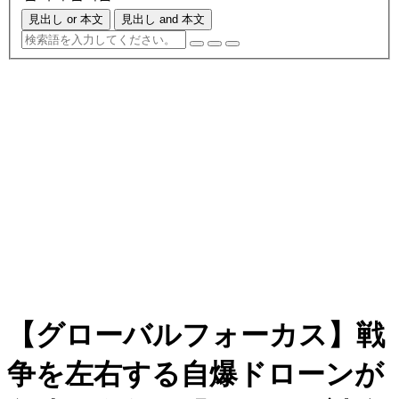
見出し or 本文
見出し and 本文
【グローバルフォーカス】戦
争を左右する自爆ドローンが