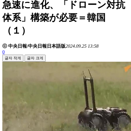
急速に進化、「ドローン対抗
体系」構築が必要＝韓国
（１）
ⓒ 中央日報/中央日報日本語版
2024.09.25 13:58
0
글자 작게
글자 크게