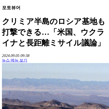
포토뷰어
クリミア半島のロシア基地も
打撃できる…「米国、ウクラ
イナと長距離ミサイル議論」
2024.09.05 09:38
뉴스 메뉴 보기