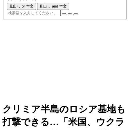
見出し or 本文
見出し and 本文
クリミア半島のロシア基地も
打撃できる…「米国、ウクラ