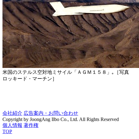
米国のステルス空対地ミサイル「ＡＧＭ１５８」｡［写真
ロッキード・マーチン］
会社紹介
広告案内・お問い合わせ
Copyright by JoongAng Ilbo Co., Ltd. All Rights Reserved
個人情報
著作権
TOP