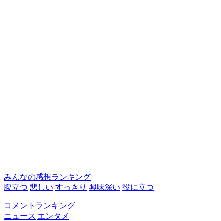
みんなの感想ランキング
腹立つ
悲しい
すっきり
興味深い
役に立つ
コメントランキング
ニュース
エンタメ