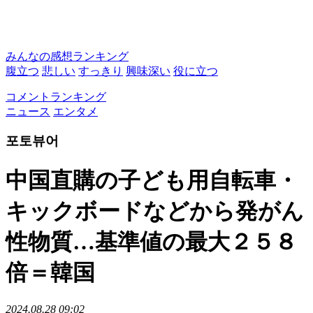
みんなの感想ランキング
腹立つ
悲しい
すっきり
興味深い
役に立つ
コメントランキング
ニュース
エンタメ
포토뷰어
中国直購の子ども用自転車・
キックボードなどから発がん
性物質…基準値の最大２５８
倍＝韓国
2024.08.28 09:02