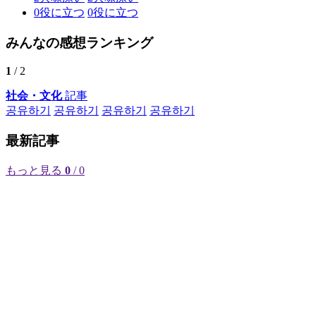
0
役に立つ
0
役に立つ
みんなの感想ランキング
1
/ 2
社会・文化
記事
공유하기
공유하기
공유하기
공유하기
最新記事
もっと見る
0
/ 0