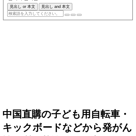
見出し or 本文
見出し and 本文
中国直購の子ども用自転車・
キックボードなどから発がん