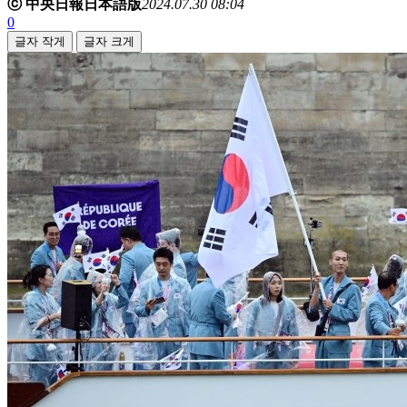
ⓒ 中央日報日本語版
2024.07.30 08:04
0
글자 작게
글자 크게