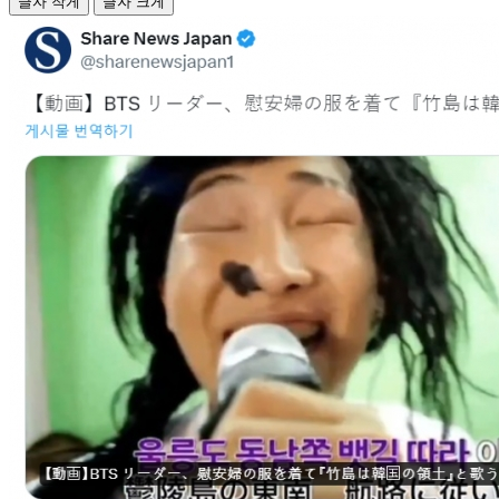
글자 작게
글자 크게