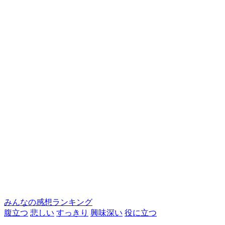
みんなの感想ランキング
腹立つ
悲しい
すっきり
興味深い
役に立つ