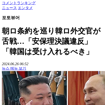
コメントランキング
ニュース
エンタメ
포토뷰어
朝ロ条約を巡り韓ロ外交官が
舌戦…「安保理決議違反」
「韓国は受け入れるべき」
2024.06.26 06:52
뉴스 메뉴 보기