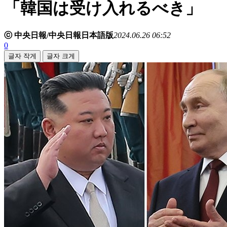
「韓国は受け入れるべき」
ⓒ 中央日報/中央日報日本語版
2024.06.26 06:52
0
글자 작게
글자 크게