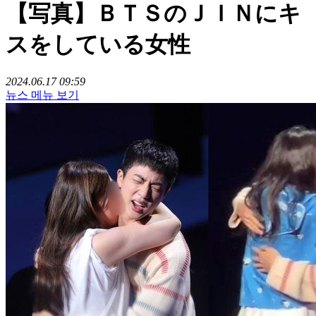
【写真】ＢＴＳのＪＩＮにキ
スをしている女性
2024.06.17 09:59
뉴스 메뉴 보기