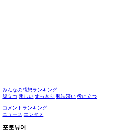
みんなの感想ランキング
腹立つ
悲しい
すっきり
興味深い
役に立つ
コメントランキング
ニュース
エンタメ
포토뷰어