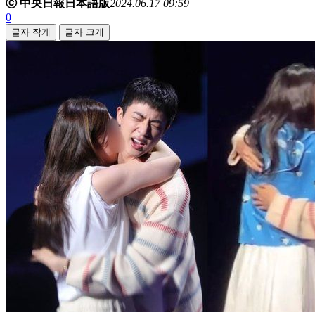
ⓒ 中央日報日本語版
2024.06.17 09:59
0
글자 작게
글자 크게