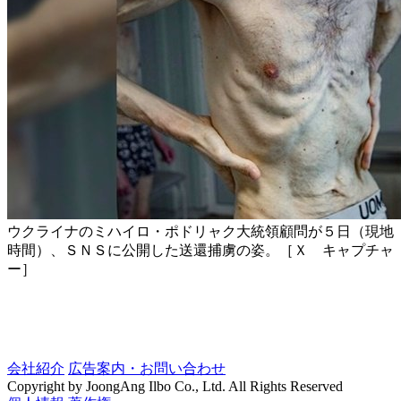
ウクライナのミハイロ・ポドリャク大統領顧問が５日（現地
時間）、ＳＮＳに公開した送還捕虜の姿。［Ｘ キャプチャ
ー］
会社紹介
広告案内・お問い合わせ
Copyright by JoongAng Ilbo Co., Ltd. All Rights Reserved