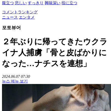
腹立つ
悲しい
すっきり
興味深い
役に立つ
コメントランキング
ニュース
エンタメ
포토뷰어
２年ぶりに帰ってきたウクラ
イナ人捕虜「骨と皮ばかりに
なった…ナチスを連想」
2024.06.07 07:30
뉴스 메뉴 보기