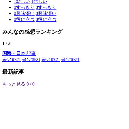
1
悲しい
1
悲しい
0
すっきり
0
すっきり
0
興味深い
0
興味深い
0
役に立つ
0
役に立つ
みんなの感想ランキング
1
/ 2
国際・日本
記事
공유하기
공유하기
공유하기
공유하기
最新記事
もっと見る
0
/ 0