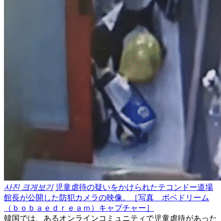
사진 크게보기
児童虐待の疑いをかけられたテコンドー道場
館長が公開した防犯カメラの映像。［写真 ボベドリーム
（ｂｏｂａｅｄｒｅａｍ）キャプチャー］
韓国では、あるオンラインコミュニティで児童虐待があった