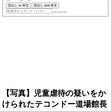
見出し or 本文
見出し and 本文
【写真】児童虐待の疑いをか
けられたテコンドー道場館長