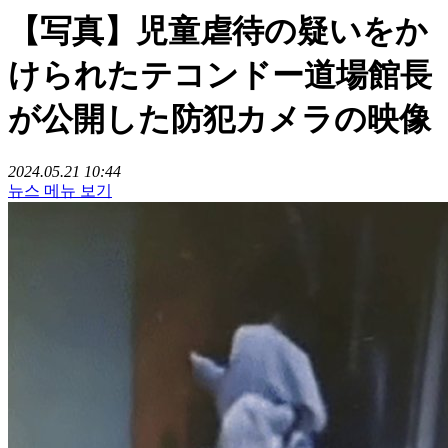
【写真】児童虐待の疑いをか
けられたテコンドー道場館長
が公開した防犯カメラの映像
2024.05.21 10:44
뉴스 메뉴 보기