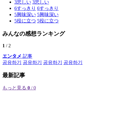
3
悲しい
3
悲しい
6
すっきり
6
すっきり
5
興味深い
5
興味深い
5
役に立つ
5
役に立つ
みんなの感想ランキング
1
/ 2
エンタメ
記事
공유하기
공유하기
공유하기
공유하기
最新記事
もっと見る
0
/ 0