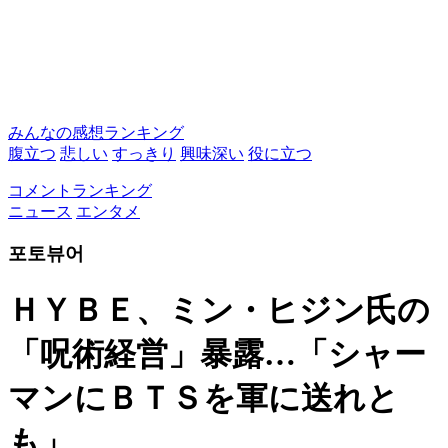
みんなの感想ランキング
腹立つ
悲しい
すっきり
興味深い
役に立つ
コメントランキング
ニュース
エンタメ
포토뷰어
ＨＹＢＥ、ミン・ヒジン氏の
「呪術経営」暴露…「シャー
マンにＢＴＳを軍に送れと
も」