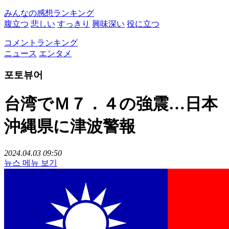
みんなの感想ランキング
腹立つ
悲しい
すっきり
興味深い
役に立つ
コメントランキング
ニュース
エンタメ
포토뷰어
台湾でＭ７．４の強震…日本
沖縄県に津波警報
2024.04.03 09:50
뉴스 메뉴 보기