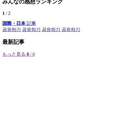
みんなの感想ランキング
1
/ 2
国際・日本
記事
공유하기
공유하기
공유하기
공유하기
最新記事
もっと見る
0
/ 0