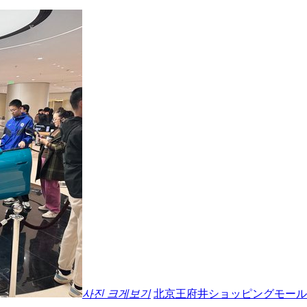
사진 크게보기
北京王府井ショッピングモール