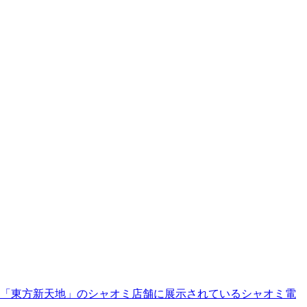
「東方新天地」のシャオミ店舗に展示されているシャオミ電