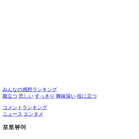
みんなの感想ランキング
腹立つ
悲しい
すっきり
興味深い
役に立つ
コメントランキング
ニュース
エンタメ
포토뷰어