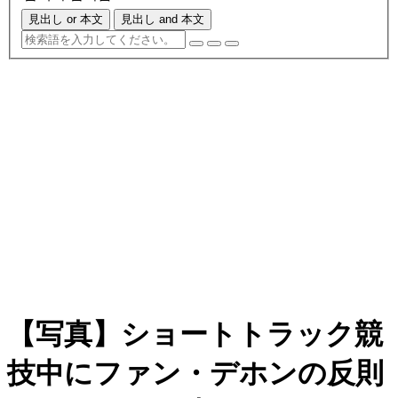
見出し or 本文
見出し and 本文
【写真】ショートトラック競
技中にファン・デホンの反則