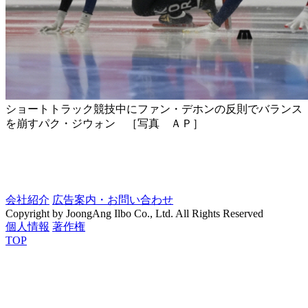
ショートトラック競技中にファン・デホンの反則でバランス
を崩すパク・ジウォン ［写真 ＡＰ］
会社紹介
広告案内・お問い合わせ
Copyright by JoongAng Ilbo Co., Ltd. All Rights Reserved
個人情報
著作権
TOP