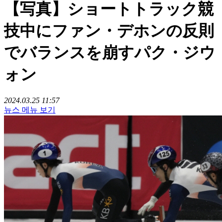
【写真】ショートトラック競
技中にファン・デホンの反則
でバランスを崩すパク・ジウ
ォン
2024.03.25 11:57
뉴스 메뉴 보기