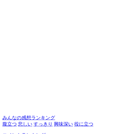
みんなの感想ランキング
腹立つ
悲しい
すっきり
興味深い
役に立つ