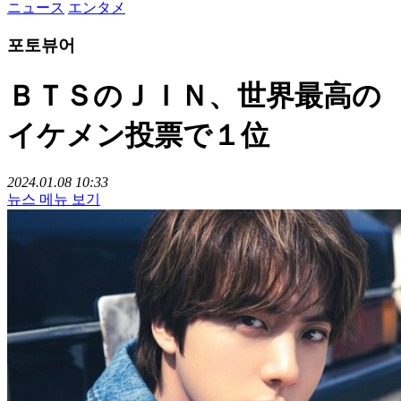
ニュース
エンタメ
포토뷰어
ＢＴＳのＪＩＮ、世界最高の
イケメン投票で１位
2024.01.08 10:33
뉴스 메뉴 보기