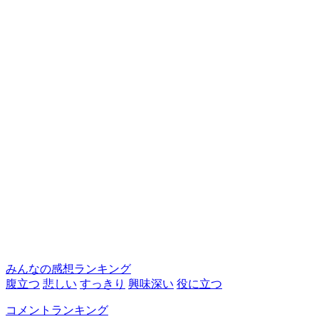
みんなの感想ランキング
腹立つ
悲しい
すっきり
興味深い
役に立つ
コメントランキング