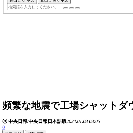
見出し or 本文
見出し and 本文
頻繁な地震で工場シャットダ
ⓒ 中央日報/中央日報日本語版
2024.01.03 08:05
0