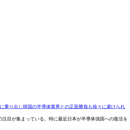
に乗り出し韓国の半導体業界との正面勝負も徐々に避けられ
の注目が集まっている。特に最近日本が半導体強国への復活を