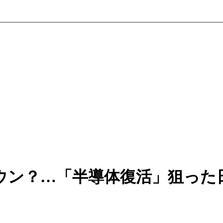
ウン？…「半導体復活」狙った