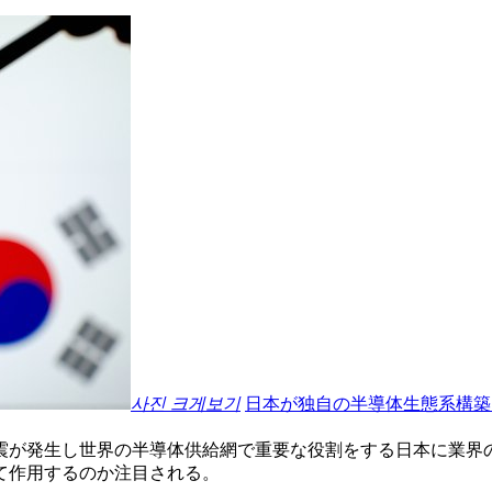
사진 크게보기
日本が独自の半導体生態系構築
震が発生し世界の半導体供給網で重要な役割をする日本に業界
て作用するのか注目される。