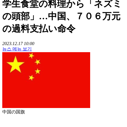
学生食堂の料理から「ネズミ
の頭部」…中国、７０６万元
の過料支払い命令
2023.12.17 10:00
뉴스 메뉴 보기
中国の国旗