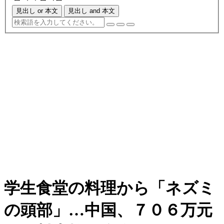
見出し or 本文
見出し and 本文
学生食堂の料理から「ネズミ
の頭部」…中国、７０６万元