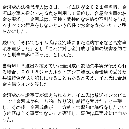
金河成の法律代理人は８日、「イム氏が２０２１年当時、金
河成が軍人身分である点を利用して脅迫し、合意金名目のお
金を要求し、金河成は、直接・間接的な連絡や不利益を与え
るすべての行為をしないという条件でお金を支払った」と明
らかにした。
続いて「それでもイム氏は金河成にまた連絡するなど合意事
項を違反した」とし「これに対し金河成は追加の被害を防ご
うと刑事告訴に至った」と伝えた。
当時ＭＬＢ進出を控えていた金河成は飲酒の事実が伝えられ
る場合、２０１８ジャカルタ・アジア競技大会優勝で受けた
兵役特例が取り消しになることもあると考え、イム氏に合意
金４億ウォンを渡した。
金河成の告訴事実が伝えられると、イム氏は放送インタビュ
ーで「金河成から一方的に繰り返し暴行を受けた」と主張
し、その後、金河成側が「一方的・常習的に暴行をしたとい
う内容は全く事実でない」と否認し、事件は真実攻防に向か
った。