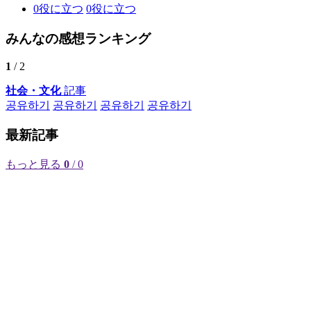
0
役に立つ
0
役に立つ
みんなの感想ランキング
1
/ 2
社会・文化
記事
공유하기
공유하기
공유하기
공유하기
最新記事
もっと見る
0
/ 0