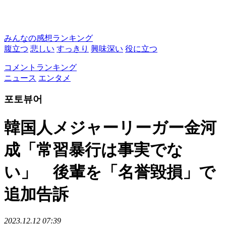
みんなの感想ランキング
腹立つ
悲しい
すっきり
興味深い
役に立つ
コメントランキング
ニュース
エンタメ
포토뷰어
韓国人メジャーリーガー金河
成「常習暴行は事実でな
い」 後輩を「名誉毀損」で
追加告訴
2023.12.12 07:39