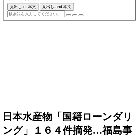
見出し or 本文
見出し and 本文
日本水産物「国籍ローンダリ
ング」１６４件摘発…福島事