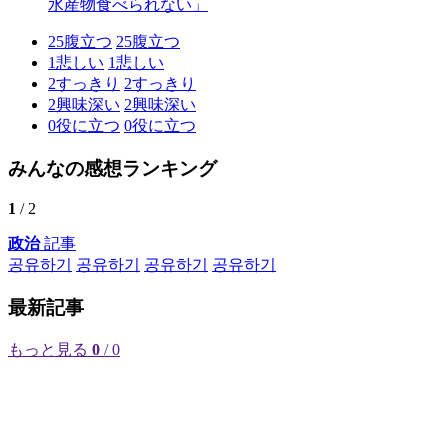
水産物食べられない」
25
腹立つ
25
腹立つ
1
悲しい
1
悲しい
2
すっきり
2
すっきり
2
興味深い
2
興味深い
0
役に立つ
0
役に立つ
みんなの感想ランキング
1
/ 2
政治
記事
공유하기
공유하기
공유하기
공유하기
最新記事
もっと見る
0
/ 0