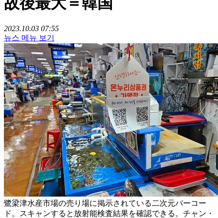
故後最大＝韓国
2023.10.03 07:55
뉴스 메뉴 보기
鷺梁津水産市場の売り場に掲示されている二次元バーコー
ド。スキャンすると放射能検査結果を確認できる。チャン・