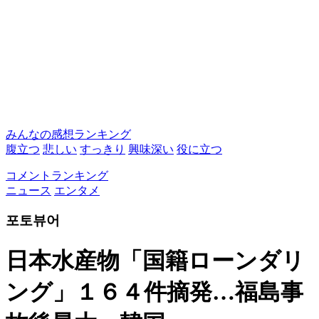
みんなの感想ランキング
腹立つ
悲しい
すっきり
興味深い
役に立つ
コメントランキング
ニュース
エンタメ
포토뷰어
日本水産物「国籍ローンダリ
ング」１６４件摘発…福島事