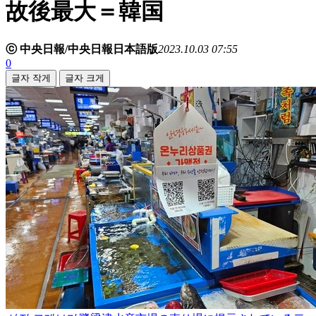
故後最大＝韓国
ⓒ 中央日報/中央日報日本語版
2023.10.03 07:55
0
글자 작게
글자 크게