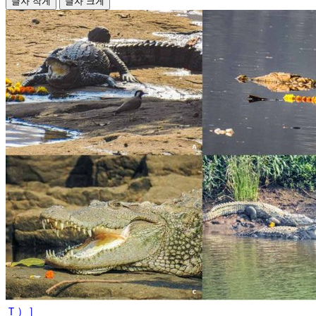
글자 작게
글자 크게
Ｔ）］