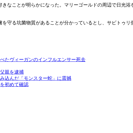
好きなことが明らかになった。マリーゴールドの周辺で日光浴
膚を守る坑菌物質があることが分かっているとし、サビトゥリ
べたヴィーガンのインフルエンサー死去
父親を逮捕
み込んだ「モンスター蛇」に震撼
を初めて確認