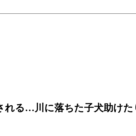
される…川に落ちた子犬助けた