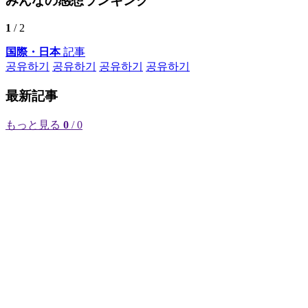
みんなの感想ランキング
1
/ 2
国際・日本
記事
공유하기
공유하기
공유하기
공유하기
最新記事
もっと見る
0
/ 0