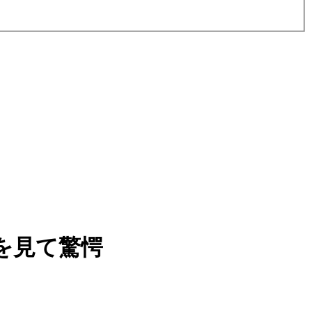
を見て驚愕