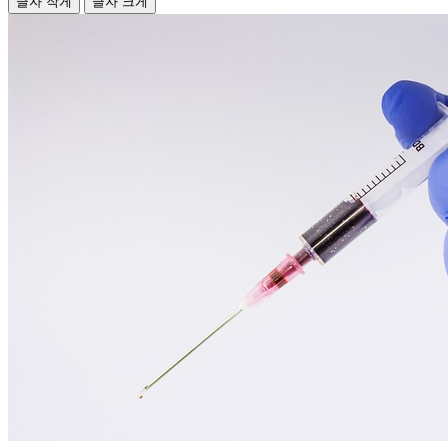
글자 작게
글자 크게