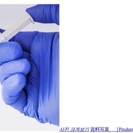
사진 크게보기
資料写真 ［Pixaba