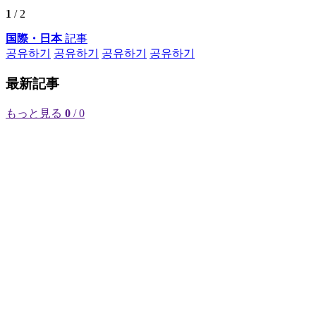
1
/ 2
国際・日本
記事
공유하기
공유하기
공유하기
공유하기
最新記事
もっと見る
0
/ 0