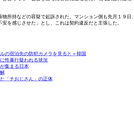
薬物所持などの容疑で起訴された。マンション側も先月１９日
不安を感じさせた」とし、これは契約違反だと主張した。
ルの宿泊先の防犯カメラを見ると＝韓国
に性暴行疑われる状況
が集まる日本
解
た「チおじさん」の正体