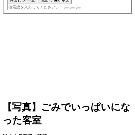
見出し or 本文
見出し and 本文
【写真】ごみでいっぱいにな
った客室