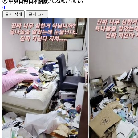
ⓒ 中央日報日本語版
2023.08.11 09:06
0
글자 작게
글자 크게